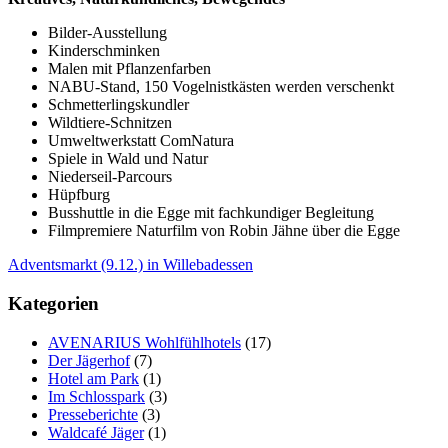
Bilder-Ausstellung
Kinderschminken
Malen mit Pflanzenfarben
NABU-Stand, 150 Vogelnistkästen werden verschenkt
Schmetterlingskundler
Wildtiere-Schnitzen
Umweltwerkstatt ComNatura
Spiele in Wald und Natur
Niederseil-Parcours
Hüpfburg
Busshuttle in die Egge mit fachkundiger Begleitung
Filmpremiere Naturfilm von Robin Jähne über die Egge
Adventsmarkt (9.12.) in Willebadessen
Kategorien
AVENARIUS Wohlfühlhotels
(17)
Der Jägerhof
(7)
Hotel am Park
(1)
Im Schlosspark
(3)
Presseberichte
(3)
Waldcafé Jäger
(1)