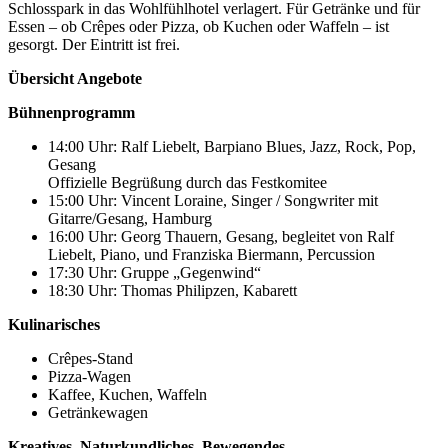
Schlosspark in das Wohlfühlhotel verlagert. Für Getränke und für
Essen – ob Crêpes oder Pizza, ob Kuchen oder Waffeln – ist
gesorgt. Der Eintritt ist frei.
Übersicht Angebote
Bühnenprogramm
14:00 Uhr: Ralf Liebelt, Barpiano Blues, Jazz, Rock, Pop,
Gesang
Offizielle Begrüßung durch das Festkomitee
15:00 Uhr: Vincent Loraine, Singer / Songwriter mit
Gitarre/Gesang, Hamburg
16:00 Uhr: Georg Thauern, Gesang, begleitet von Ralf
Liebelt, Piano, und Franziska Biermann, Percussion
17:30 Uhr: Gruppe „Gegenwind“
18:30 Uhr: Thomas Philipzen, Kabarett
Kulinarisches
Crêpes-Stand
Pizza-Wagen
Kaffee, Kuchen, Waffeln
Getränkewagen
Kreatives, Naturkundliches, Bewegendes