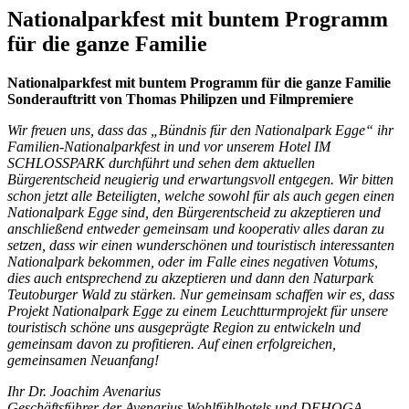
Nationalparkfest mit buntem Programm
für die ganze Familie
Nationalparkfest mit buntem Programm für die ganze Familie
Sonderauftritt von Thomas Philipzen und Filmpremiere
Wir freuen uns, dass das „Bündnis für den Nationalpark Egge“ ihr
Familien-Nationalparkfest in und vor unserem Hotel IM
SCHLOSSPARK durchführt und sehen dem aktuellen
Bürgerentscheid neugierig und erwartungsvoll entgegen. Wir bitten
schon jetzt alle Beteiligten, welche sowohl für als auch gegen einen
Nationalpark Egge sind, den Bürgerentscheid zu akzeptieren und
anschließend entweder gemeinsam und kooperativ alles daran zu
setzen, dass wir einen wunderschönen und touristisch interessanten
Nationalpark bekommen, oder im Falle eines negativen Votums,
dies auch entsprechend zu akzeptieren und dann den Naturpark
Teutoburger Wald zu stärken. Nur gemeinsam schaffen wir es, dass
Projekt Nationalpark Egge zu einem Leuchtturmprojekt für unsere
touristisch schöne uns ausgeprägte Region zu entwickeln und
gemeinsam davon zu profitieren. Auf einen erfolgreichen,
gemeinsamen Neuanfang!
Ihr Dr. Joachim Avenarius
Geschäftsführer der Avenarius Wohlfühlhotels und DEHOGA