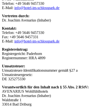
Telefon: +49 5646 9457330
E-Mail:
info@hotel-im-schlosspark.de
Vertreten durch:
Dr. Joachim Avenarius (Inhaber)
Kontakt:
Telefon: +49 5646 9457330
Fax: +49 5646 9457331
E-Mail:
info@hotel-im-schlosspark.de
Registereintrag:
Registergericht: Paderborn
Registernummer: HRA 4899
Umsatzsteuer:
Umsatzsteuer-Identifikationsnummer gemäß §27 a
Umsatzsteuergesetz:
DE 325275330
Verantwortlich für den Inhalt nach § 55 Abs. 2 RStV:
AVENARIUS Wohlfühlhotels
Dr. Joachim Avenarius (Inhaber)
Waldstraße 1
33014 Bad Driburg