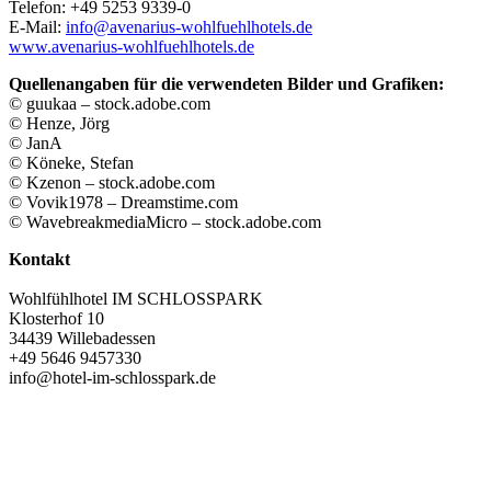
Telefon: +49 5253 9339-0
E-Mail:
info@avenarius-wohlfuehlhotels.de
www.avenarius-wohlfuehlhotels.de
Quellenangaben für die verwendeten Bilder und Grafiken:
© guukaa – stock.adobe.com
© Henze, Jörg
© JanA
© Köneke, Stefan
© Kzenon – stock.adobe.com
© Vovik1978 – Dreamstime.com
© WavebreakmediaMicro – stock.adobe.com
Kontakt
Wohlfühlhotel IM SCHLOSSPARK
Klosterhof 10
34439 Willebadessen
+49 5646 9457330
info@hotel-im-schlosspark.de